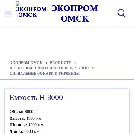
Перейти
ЭКОПРОМ
к
ОМСК
содержимому
Иска
ЭКОПРОМ ОМСК
PRODUCTS
ДОРОЖНО-СТРОИТЕЛЬНАЯ ПРОДУКЦИЯ
СИГНАЛЬНЫЕ ФОНАРИ И ГИРЛЯНДЫ
Емкость H 8000
Объем:
8000 л.
Высота:
1995 мм.
Ширина:
1900 мм.
Длина:
3000 мм.