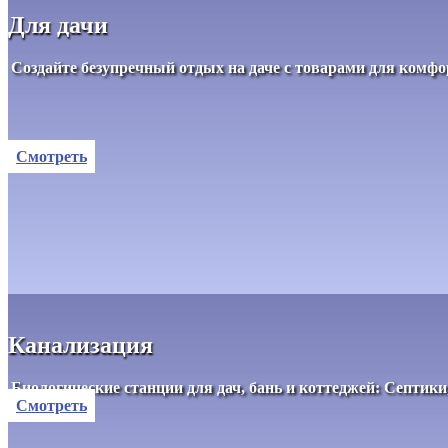
Для дачи
Создайте безупречный отдых на даче с товарами для комфо
Смотреть
Канализация
Биологические станции для дач, бань и коттеджей: Септи
Смотреть