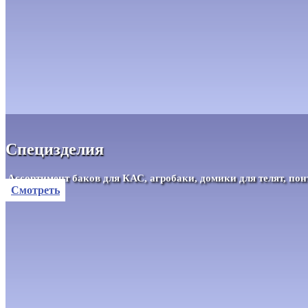
Специзделия
Ассортимент баков для КАС, агробаки, домики для телят, по
Смотреть