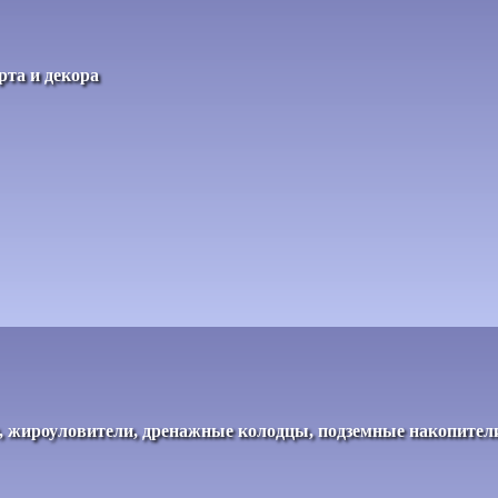
рта и декора
ки, жироуловители, дренажные колодцы, подземные накопител