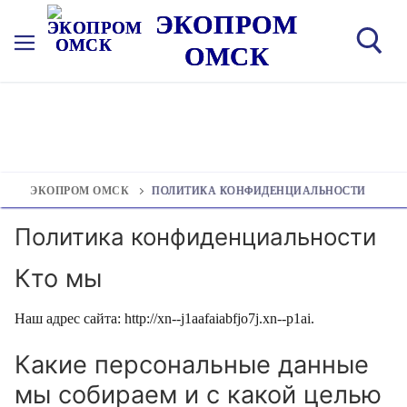
Перейти
ЭКОПРОМ
к
ОМСК
содержимому
Иска
ЭКОПРОМ ОМСК
ПОЛИТИКА КОНФИДЕНЦИАЛЬНОСТИ
Политика конфиденциальности
Кто мы
Наш адрес сайта: http://xn--j1aafaiabfjo7j.xn--p1ai.
Какие персональные данные
мы собираем и с какой целью